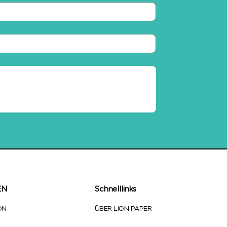
EN
Schnelllinks
ON
ÜBER LION PAPER