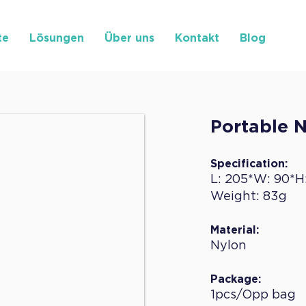
te
Lösungen
Über uns
Kontakt
Blog
Portable 
Specification:
L: 205*W: 90*
Weight: 83g
Material:
Nylon
Package:
1pcs/Opp bag