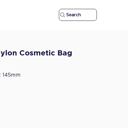
Search
Nylon Cosmetic Bag
H: 145mm