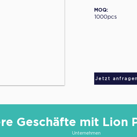
MOQ:
1000pcs
Jetzt anfrage
re Geschäfte mit Lion 
Unternehmen