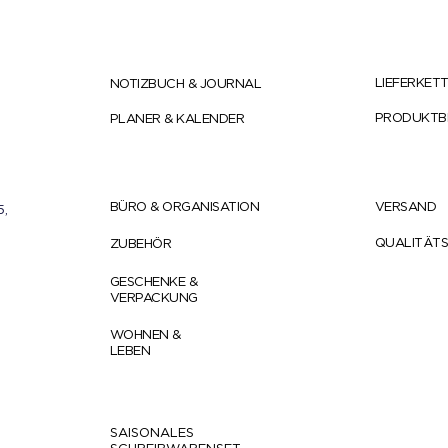
LIEFERKET
NOTIZBUCH & JOURNAL
PRODUKTB
PLANER & KALENDER
BÜRO & ORGANISATION
VERSAND
5,
QUALITÄT
ZUBEHÖR
GESCHENKE &
VERPACKUNG
WOHNEN &
LEBEN
SAISONALES