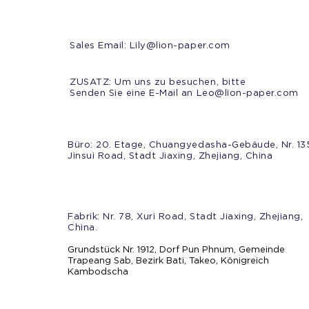
Sales Email:
Lily@lion-paper.com
ZUSATZ: Um uns zu besuchen, bitte
Senden Sie eine E-Mail an
Leo@lion-paper.com
Büro: 20. Etage, Chuangyedasha-Gebäude, Nr. 13
Jinsui Road, Stadt Jiaxing, Zhejiang, China
Fabrik: Nr. 78, Xuri Road, Stadt Jiaxing, Zhejiang,
China.
Grundstück Nr. 1912, Dorf Pun Phnum, Gemeinde
Trapeang Sab, Bezirk Bati, Takeo, Königreich
Kambodscha